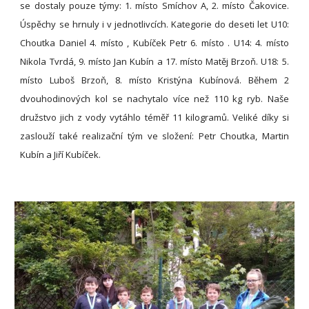
se dostaly pouze týmy: 1. místo Smíchov A, 2. místo Čakovice.
Úspěchy se hrnuly i v jednotlivcích. Kategorie do deseti let U10:
Choutka Daniel 4. místo , Kubíček Petr 6. místo . U14: 4. místo
Nikola Tvrdá, 9. místo Jan Kubín a 17. místo Matěj Brzoň. U18: 5.
místo Luboš Brzoň, 8. místo Kristýna Kubínová. Během 2
dvouhodinových kol se nachytalo více než 110 kg ryb. Naše
družstvo jich z vody vytáhlo téměř 11 kilogramů. Veliké díky si
zaslouží také realizační tým ve složení: Petr Choutka, Martin
Kubín a Jiří Kubíček.