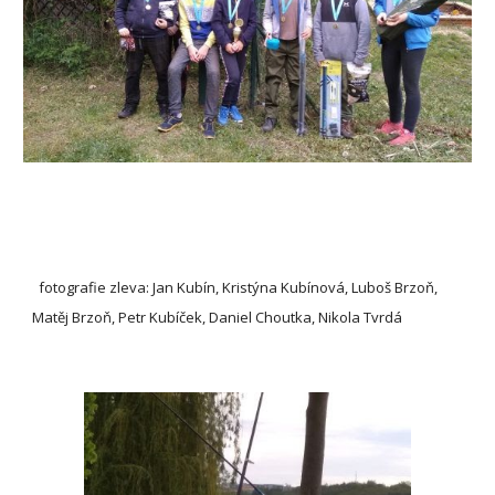
  fotografie zleva: Jan Kubín, Kristýna Kubínová, Luboš Brzoň, 
Matěj Brzoň, Petr Kubíček, Daniel Choutka, Nikola Tvrdá