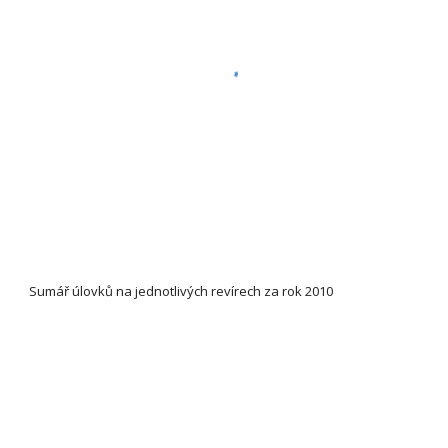
Sumář úlovků na jednotlivých revírech za rok 2010