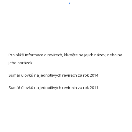
Pro bližší informace o revírech, klikněte na jejich název, nebo na 
jeho obrázek.
Sumář úlovků na jednotlivých revírech za rok 2014
Sumář úlovků na jednotlivých revírech za rok 2011