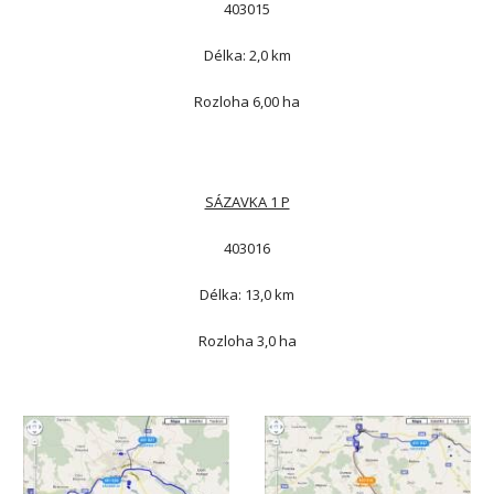
 403015 
 Délka: 2,0 km 
 Rozloha 6,00 ha 
SÁZAVKA 1 P
 403016 
 Délka: 13,0 km 
 Rozloha 3,0 ha 