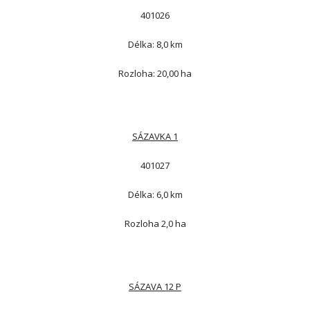
 401026 
 Délka: 8,0 km 
 Rozloha: 20,00 ha 
SÁZAVKA 1
 401027 
 Délka: 6,0 km 
 Rozloha 2,0 ha 
SÁZAVA 12 P