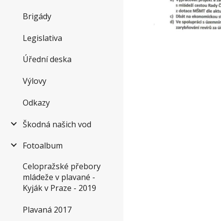
Brigády
Legislativa
Úřední deska
Výlovy
Odkazy
Škodná našich vod
Fotoalbum
Celopražské přebory
mládeže v plavané -
Kyják v Praze - 2019
Plavaná 2017