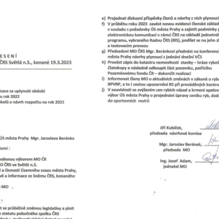
ip to main content
Skip to navigat